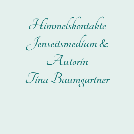
Himmelskontakte
Jenseitsmedium &
Autorin
Tina Baumgartner