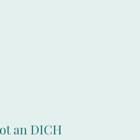
ot an DICH