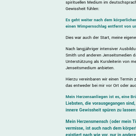
spirituellen Medium im deutschsprac
Gewissheit fühlen:
Es geht weiter nach dem körperliche
einen Wimpernschlag entfernt von u
Dies war auch der Start, meine eigen
Nach langjähriger intensiver Ausbild
Smith und anderen Jenseitsmedien da
Unterstützung als Kursleiterin von m
Jenseitsmedium anbieten.
Hierzu vereinbaren wir einen Termin 
das entweder bei mir vor Ort oder au
Mein Herzensanliegen ist es, eine Br
Liebsten, die vorausgegangen sind, 
innere Gewissheit spüren zu lassen
Mein Herzensmensch (oder mein Tie
vermisse, ist auch nach dem körperl
existiert nach wie vor, nur in ander