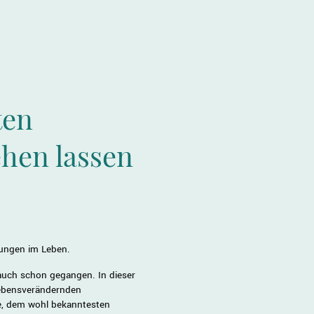
ten
hen lassen
rungen im Leben.
auch schon gegangen. In dieser
 lebensverändernden
de, dem wohl bekanntesten