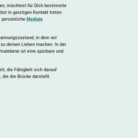
gen, möchtest für Dich bestimmte
lbst in geistigen Kontakt treten
e persönliche
Mediale
spannungszustand, in dem wir
zu deinen Lieben machen. In der
tralebene ist eine spürbare und
it, die Fähigkeit sich darauf
 die die Brücke darstellt.