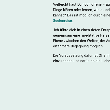
Vielleicht hast Du noch offene Fra
Dinge klären oder lernen, wie du se
kannst? Das ist möglich durch ein
Seelenreise
.
Ich führe dich in einen tiefen Ent
gemeinsam eine meditative Reise 
Ebene zwischen den Welten, der As
erfahrbare Begegnung möglich.
Die Voraussetzung dafür ist Offenhe
einzulassen und natürlich die Liebe,