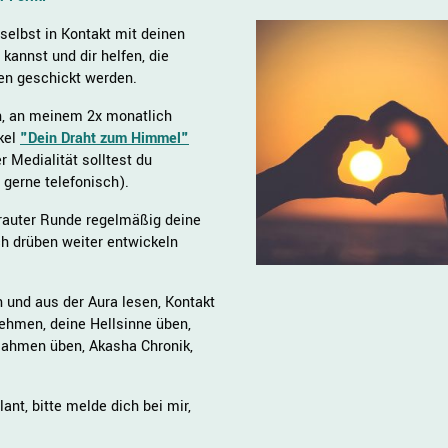
selbst in Kontakt mit deinen
 kannst und dir helfen, die
ben geschickt werden.
en, an meinem 2x monatlich
kel
"Dein Draht zum Himmel"
 Medialität solltest du
r gerne telefonisch).
rtrauter Runde regelmäßig deine
ch drüben weiter entwickeln
 und aus der Aura lesen, Kontakt
ehmen, deine Hellsinne üben,
Rahmen üben, Akasha Chronik,
lant, bitte melde dich bei mir,