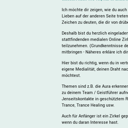
Ich möchte dir zeigen, wie du auch 
Lieben auf der anderen Seite treten
Zeichen zu deuten, die dir von drü
Deshalb bist du herzlich eingelad
stattfindenden medialen Online Zir
teilzunehmen. (Grundkenntnisse der
mitbringen - Näheres erkläre ich di
Hier bist du richtig, wenn du in ve
eigene Medialität, deinen Draht na
möchtest.
Themen sind z.B. die Aura erkennen
zu deinem Team / Geistführer aufn
Jenseitskontakte in geschütztem 
Trance, Trance Healing usw.
Auch für Anfänger ist ein Zirkel gep
wenn du daran Interesse hast.